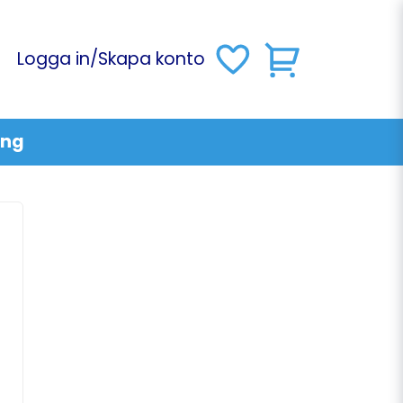
Logga in
/
Skapa konto
ing