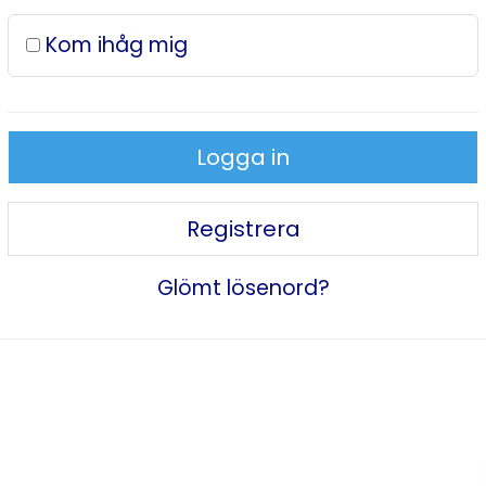
Kom ihåg mig
Logga in
Registrera
Glömt lösenord?