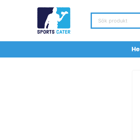
Sök produkt
H