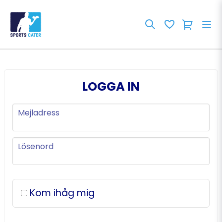
LOGGA IN
Mejladress
Mejladress
Lösenord
Lösenord
Kom ihåg mig