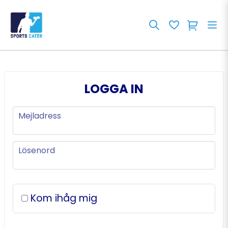
LOGGA IN
Mejladress
Mejladress
Lösenord
Lösenord
Kom ihåg mig