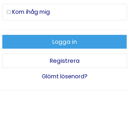
Kom ihåg mig
Logga in
Registrera
Glömt lösenord?