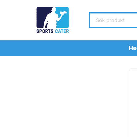
Sök produkt
H