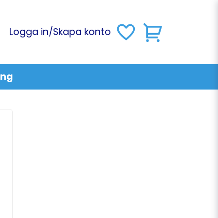
Logga in
/
Skapa konto
ing