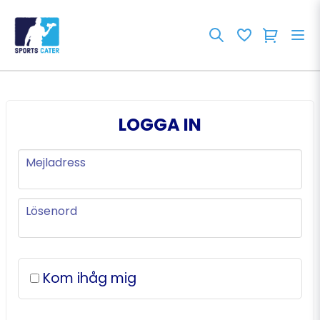
LOGGA IN
Mejladress
Mejladress
Lösenord
Lösenord
Kom ihåg mig