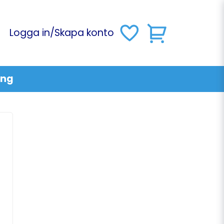
Logga in
/
Skapa konto
ing