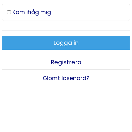
Kom ihåg mig
Logga in
Registrera
Glömt lösenord?