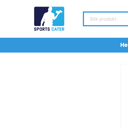
Sök produkt
H