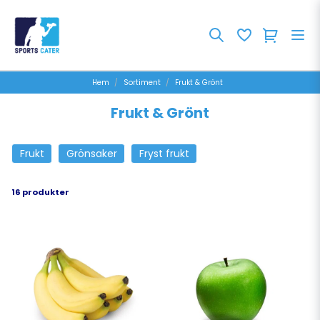
Hem
Sortiment
Frukt & Grönt
Frukt & Grönt
Frukt
Grönsaker
Fryst frukt
16 produkter