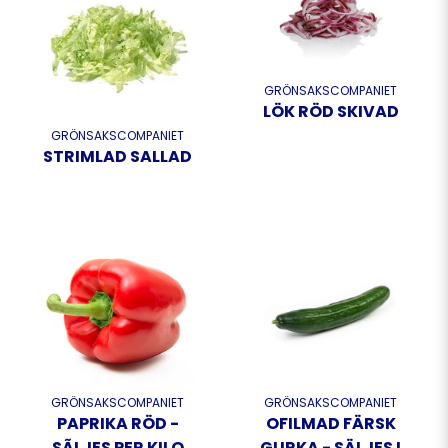
GRÖNSAKSCOMPANIET
LÖK RÖD SKIVAD
GRÖNSAKSCOMPANIET
STRIMLAD SALLAD
GRÖNSAKSCOMPANIET
GRÖNSAKSCOMPANIET
PAPRIKA RÖD -
OFILMAD FÄRSK
SÃLJES PER KILO
GURKA - SÄLJES I