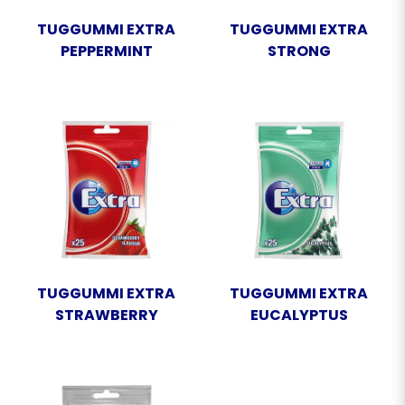
TUGGUMMI EXTRA
TUGGUMMI EXTRA
PEPPERMINT
STRONG
TUGGUMMI EXTRA
TUGGUMMI EXTRA
STRAWBERRY
EUCALYPTUS