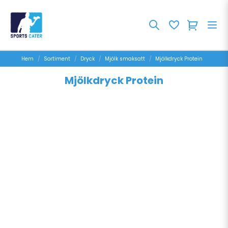
Hem
Sortiment
Dryck
Mjölk smaksatt
Mjölkdryck Protein
Mjölkdryck Protein