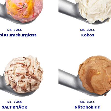
SIA GLASS
SIA GLASS
pi Krumekurglass
Kokos
SIA GLASS
SIA GLASS
SALT KNÄCK
NötChoklad