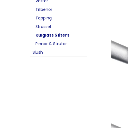
Våffor
Tillbehör
Topping
Strössel
Kulglass 5 liters
Pinnar & Strutar
Slush