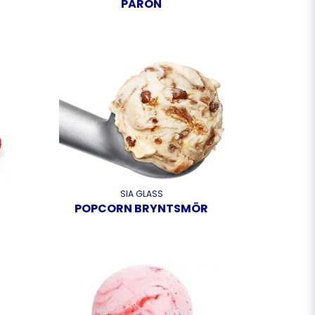
PÃRON
SIA GLASS
POPCORN BRYNTSMÖR