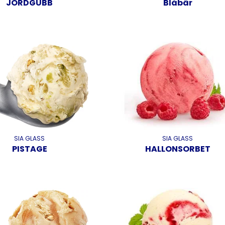
JORDGUBB
Blåbär
SIA GLASS
SIA GLASS
PISTAGE
HALLONSORBET