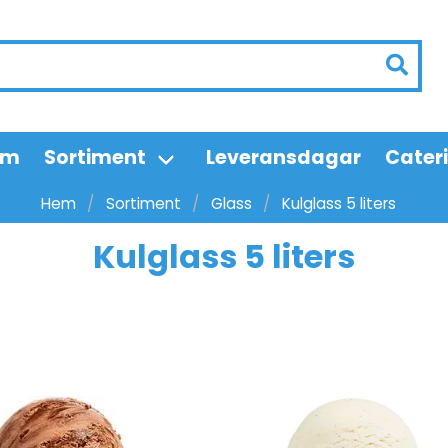
em
Sortiment
Leveransdagar
Cater
Hem
Sortiment
Glass
Kulglass 5 liters
Kulglass 5 liters