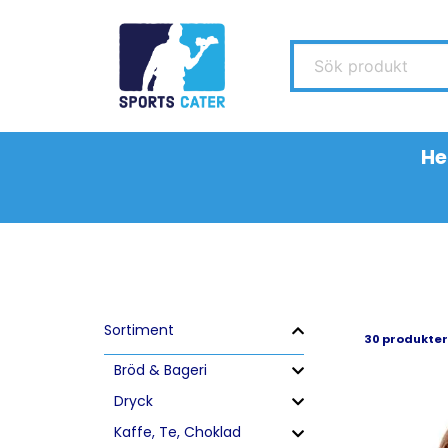
Sök produkt
H
Sortiment
30 produkter
Bröd & Bageri
Dryck
Kaffe, Te, Choklad