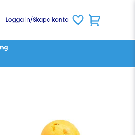
Logga in
/
Skapa konto
ing