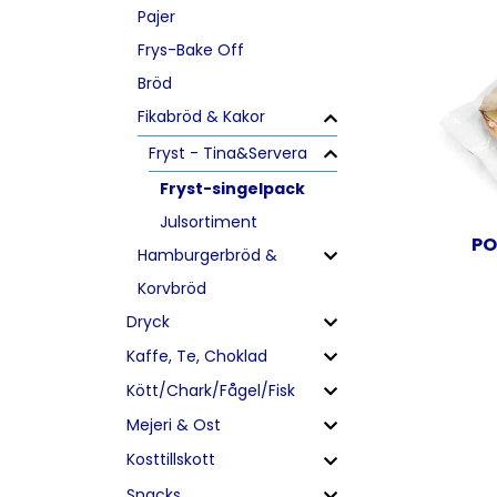
Pajer
Frys-Bake Off
Bröd
Fikabröd & Kakor
Fryst - Tina&Servera
Fryst-singelpack
Julsortiment
PO
Hamburgerbröd &
Korvbröd
Dryck
Kaffe, Te, Choklad
Kött/Chark/Fågel/Fisk
Mejeri & Ost
Kosttillskott
Snacks