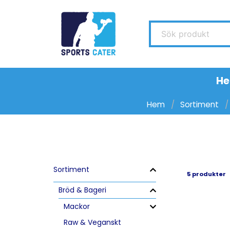
Sök produkt
H
Hem
Sortiment
Sortiment
5 produkter
Bröd & Bageri
Mackor
Raw & Veganskt