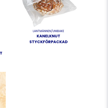
LANTMÄNNEN/UNIBAKE
KANELKNUT
STYCKFÖRPACKAD
T