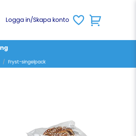
Logga in
/
Skapa konto
ing
Fryst-singelpack