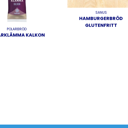
SANUS
HAMBURGERBRÖD
GLUTENFRITT
POLARBRÖD
ARKLÃMMA KALKON