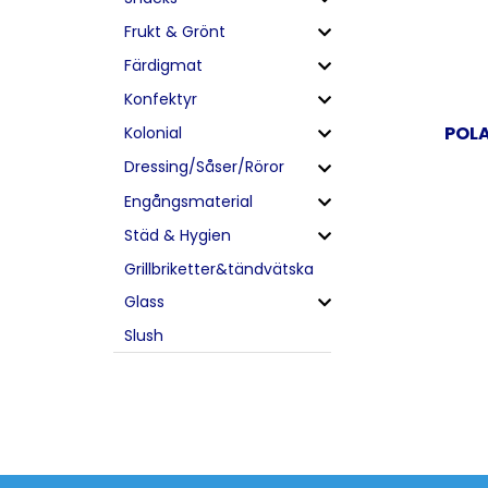
Frukt & Grönt
Färdigmat
Konfektyr
POL
Kolonial
Dressing/Såser/Röror
Engångsmaterial
Städ & Hygien
Grillbriketter&tändvätska
Glass
Slush