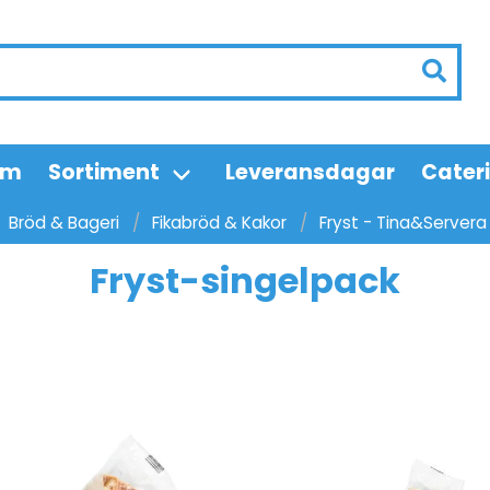
em
Sortiment
Leveransdagar
Cater
Bröd & Bageri
Fikabröd & Kakor
Fryst - Tina&Servera
Fryst-singelpack