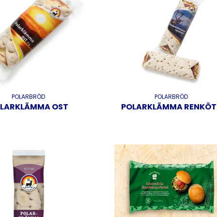
POLARBRÖD
POLARBRÖD
LARKLÃMMA OST
POLARKLÃMMA RENKÖT