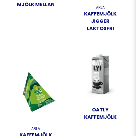
MJÖLK MELLAN
ARLA
KAFFEMJÖLK
JIGGER
LAKTOSFRI
OATLY
KAFFEMJÖLK
ARLA
KAFFEMJÖLK