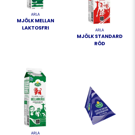
ARLA
MJÖLK MELLAN
LAKTOSFRI
ARLA
MJÖLK STANDARD
RÖD
ARLA