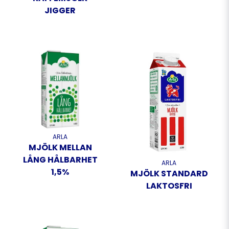
JIGGER
ARLA
MJÖLK MELLAN
LÅNG HÅLBARHET
ARLA
1,5%
MJÖLK STANDARD
LAKTOSFRI