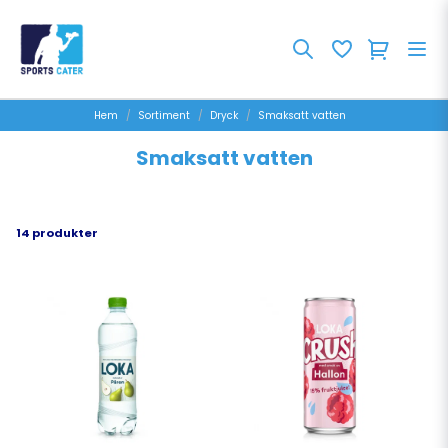
Hem
Sortiment
Dryck
Smaksatt vatten
Smaksatt vatten
14 produkter