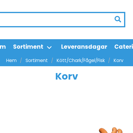
em
Sortiment
Leveransdagar
Cater
Hem
Sortiment
Kött/Chark/Fågel/Fisk
Korv
Korv