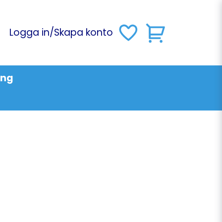
Logga in
/
Skapa konto
ing