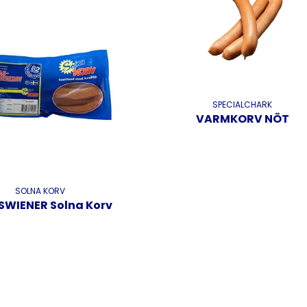
SPECIALCHARK
VARMKORV NÖT
SOLNA KORV
SWIENER Solna Korv