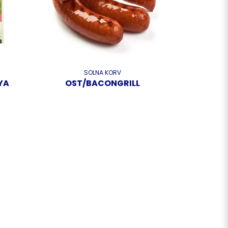
SOLNA KORV
YA
OST/BACONGRILL