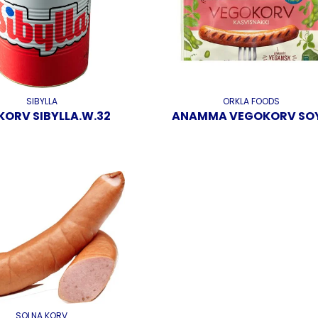
SIBYLLA
ORKLA FOODS
KORV SIBYLLA.W.32
ANAMMA VEGOKORV SO
SOLNA KORV