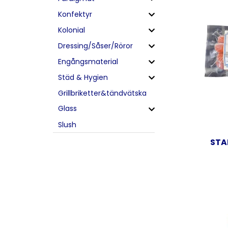
Konfektyr
Kolonial
Dressing/Såser/Röror
Engångsmaterial
Städ & Hygien
Grillbriketter&tändvätska
Glass
Slush
STA