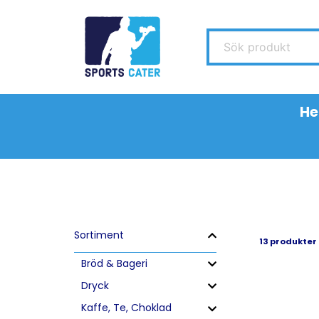
Sök produkt
H
Sortiment
13 produkter
Bröd & Bageri
Dryck
Kaffe, Te, Choklad