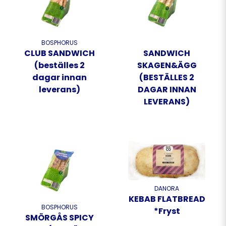
BOSPHORUS
CLUB SANDWICH
SANDWICH
(beställes 2
SKAGEN&ÄGG
dagar innan
(BESTÄLLES 2
leverans)
DAGAR INNAN
LEVERANS)
DANORA
KEBAB FLATBREAD
BOSPHORUS
*Fryst
SMÖRGÅS SPICY