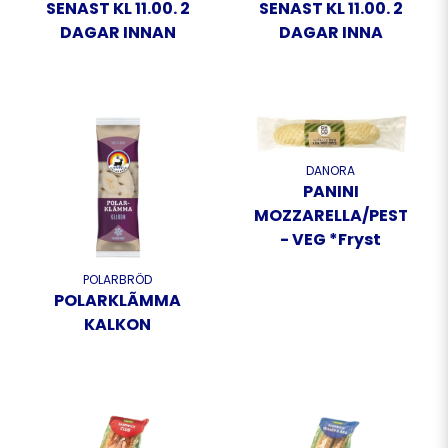
SENAST KL 11.00. 2
SENAST KL 11.00. 2
DAGAR INNAN
DAGAR INNA
DANORA
PANINI
MOZZARELLA/PESTO/T
- VEG *Fryst
POLARBRÖD
POLARKLÃMMA
KALKON