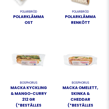
POLARBRÖD
POLARBRÖD
POLARKLÃMMA
POLARKLÃMMA
OST
RENKÖTT
BOSPHORUS
BOSPHORUS
MACKA KYCKLING
MACKA OMELETT,
& MANGO-CURRY
SKINKA &
212 GR
CHEDDAR
(*BESTÃLLES
(*BESTÄLLES