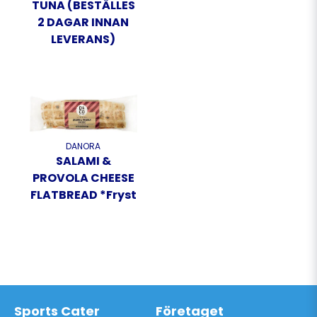
TUNA (BESTÄLLES
2 DAGAR INNAN
LEVERANS)
DANORA
SALAMI &
PROVOLA CHEESE
FLATBREAD *Fryst
Sports Cater
Företaget