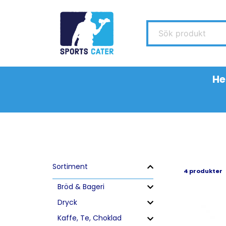
Sök produkt
H
Sortiment
4 produkter
Bröd & Bageri
Dryck
Kaffe, Te, Choklad