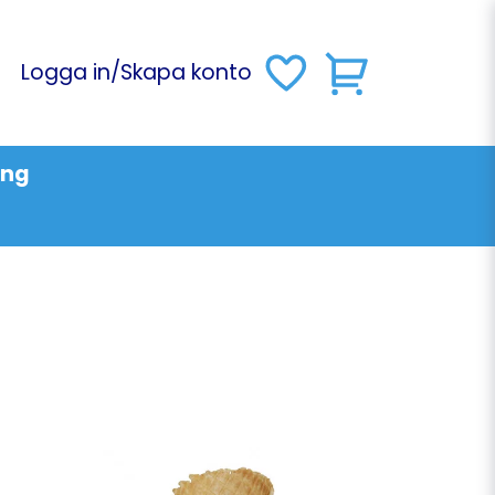
Logga in
/
Skapa konto
ing