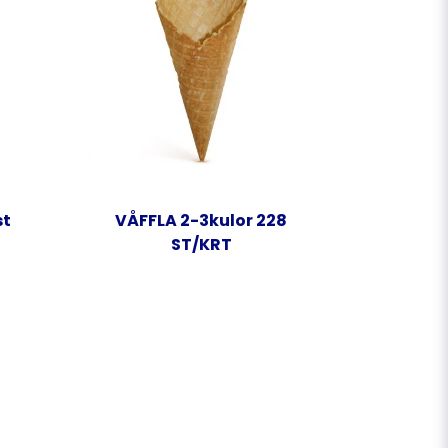
st
VÅFFLA 2-3kulor 228
ST/KRT