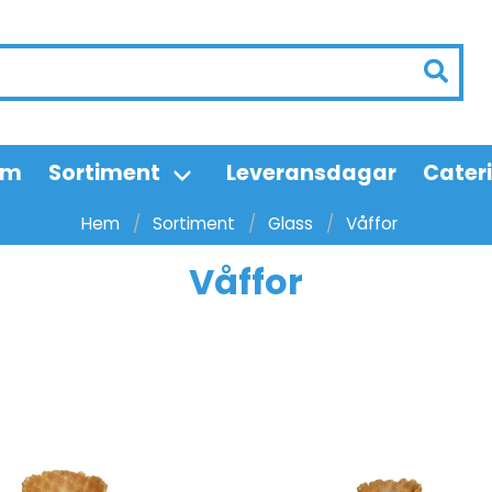
em
Sortiment
Leveransdagar
Cater
Hem
Sortiment
Glass
Våffor
Våffor