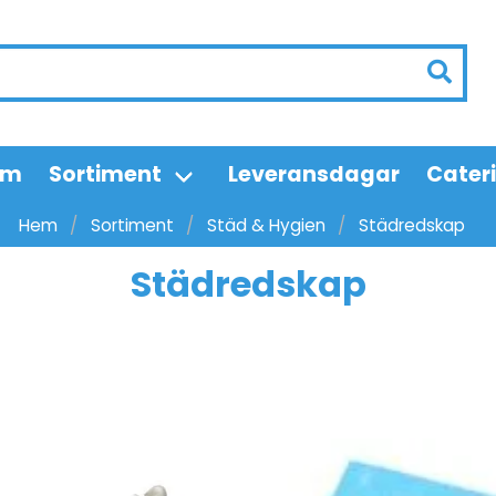
em
Sortiment
Leveransdagar
Cater
Hem
Sortiment
Städ & Hygien
Städredskap
Städredskap