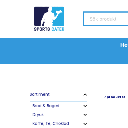
Sök produkt
H
Sortiment
7 produkter
Bröd & Bageri
Dryck
Kaffe, Te, Choklad