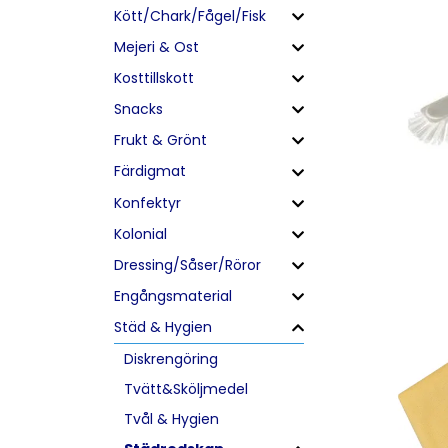
Kött/Chark/Fågel/Fisk
Mejeri & Ost
Kosttillskott
Snacks
Frukt & Grönt
Färdigmat
Konfektyr
Kolonial
Dressing/Såser/Röror
Engångsmaterial
Städ & Hygien
Diskrengöring
Tvätt&Sköljmedel
Tvål & Hygien