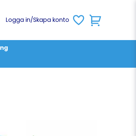
Logga in
/
Skapa konto
ing