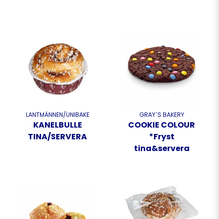
LANTMÄNNEN/UNIBAKE
GRAY´S BAKERY
KANELBULLE
COOKIE COLOUR
TINA/SERVERA
*Fryst
tina&servera