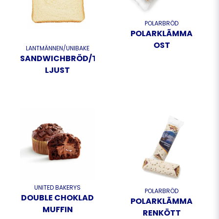
POLARBRÖD
POLARKLÃMMA
OST
LANTMÄNNEN/UNIBAKE
SANDWICHBRÖD/TOASTBRÖD
LJUST
UNITED BAKERYS
POLARBRÖD
DOUBLE CHOKLAD
POLARKLÃMMA
MUFFIN
RENKÖTT