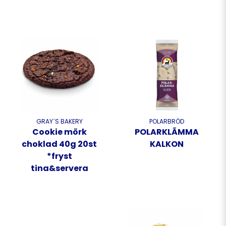
GRAY´S BAKERY
POLARBRÖD
Cookie mörk
POLARKLÃMMA
choklad 40g 20st
KALKON
*fryst
tina&servera