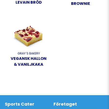
LEVAIN BRÖD
BROWNIE
GRAY´S BAKERY
VEGANSK HALLON
& VANILJKAKA
Sports Cater
Företaget