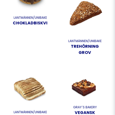
LANTMÄNNEN/UNIBAKE
CHOKLADBISKVI
LANTMÄNNEN/UNIBAKE
TREHÖRNING
GROV
GRAY´S BAKERY
VEGANSK
LANTMÄNNEN/UNIBAKE