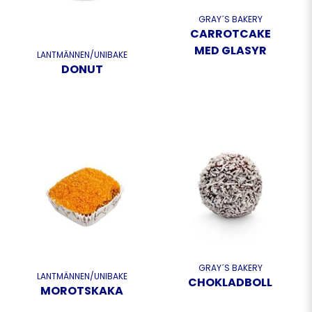
GRAY´S BAKERY
CARROTCAKE
MED GLASYR
LANTMÄNNEN/UNIBAKE
DONUT
GRAY´S BAKERY
LANTMÄNNEN/UNIBAKE
CHOKLADBOLL
MOROTSKAKA