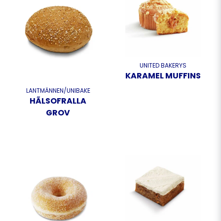
UNITED BAKERYS
KARAMEL MUFFINS
LANTMÄNNEN/UNIBAKE
HÃLSOFRALLA
GROV