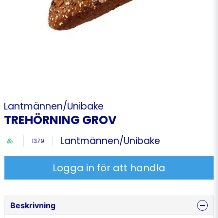
Lantmännen/Unibake
TREHÖRNING GROV
Lantmännen/Unibake
1379
Logga in för att handla
Beskrivning