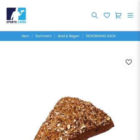
Hem
Sortiment
Bröd & Bageri
TREHÖRNING GROV