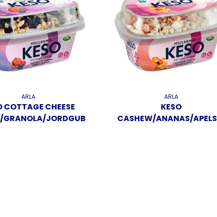
ARLA
ARLA
O COTTAGE CHEESE
KESO
J/GRANOLA/JORDGUBB
CASHEW/ANANAS/APELS