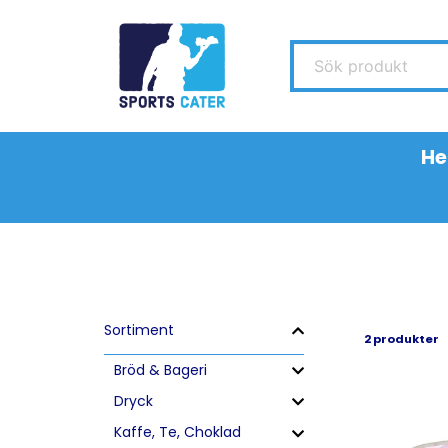
Sök produkt
H
Sortiment
2 produkter
Bröd & Bageri
Dryck
Kaffe, Te, Choklad