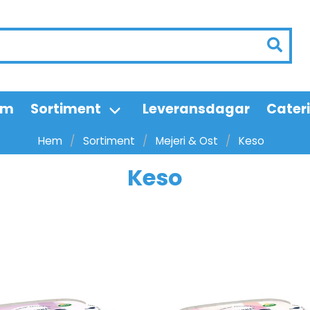
em
Sortiment
Leveransdagar
Cater
Hem
Sortiment
Mejeri & Ost
Keso
Keso