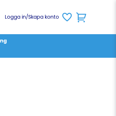
Logga in
/
Skapa konto
ing