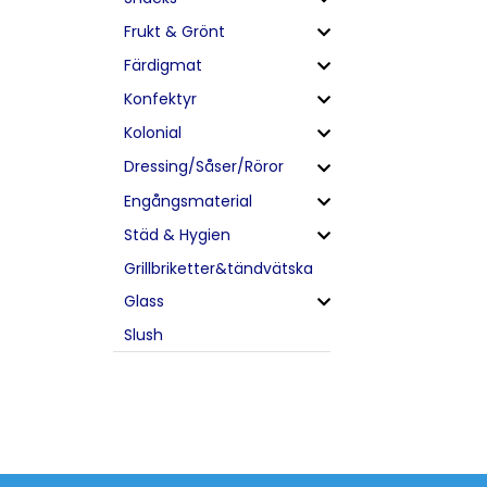
Frukt & Grönt
Färdigmat
Konfektyr
Kolonial
Dressing/Såser/Röror
Engångsmaterial
Städ & Hygien
Grillbriketter&tändvätska
Glass
Slush