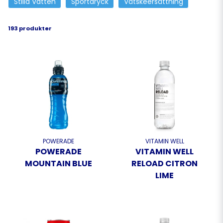
Stilla Vatten
Sportdryck
Vätskeersättning
193 produkter
POWERADE
VITAMIN WELL
POWERADE
VITAMIN WELL
MOUNTAIN BLUE
RELOAD CITRON
LIME