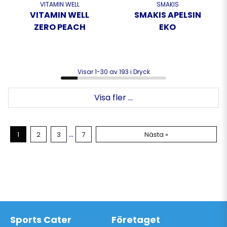
VITAMIN WELL
SMAKIS
VITAMIN WELL
SMAKIS APELSIN
ZERO PEACH
EKO
Visar 1-30 av 193 i Dryck
Visa fler ...
...
1
2
3
7
Nästa »
Sports Cater
Företaget