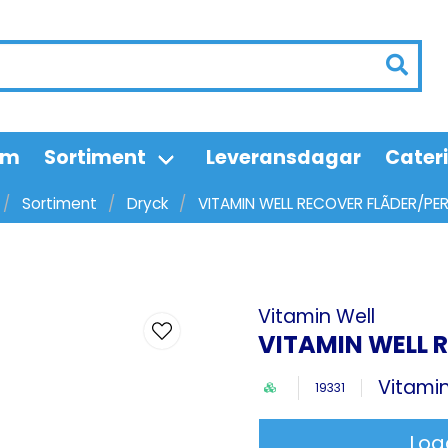
em
Sortiment
Leveransdagar
Cater
Sortiment
Dryck
VITAMIN WELL RECOVER FLÃDER/PER
Vitamin Well
VITAMIN WELL 
Vitamin
19331
Log