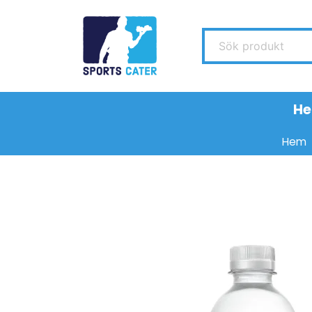
Sök produkt
H
Hem