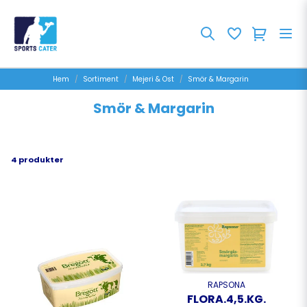
Hem
Sortiment
Mejeri & Ost
Smör & Margarin
Smör & Margarin
4 produkter
RAPSONA
FLORA.4,5.KG.