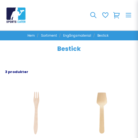
Hem
Sortiment
Engångsmaterial
Bestick
Bestick
3 produkter