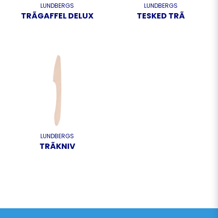
LUNDBERGS
LUNDBERGS
TRÃGAFFEL DELUX
TESKED TRÃ
LUNDBERGS
TRÃKNIV