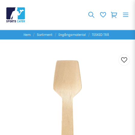
Hem
Sortiment
Engångsmaterial
TESKED TRÃ