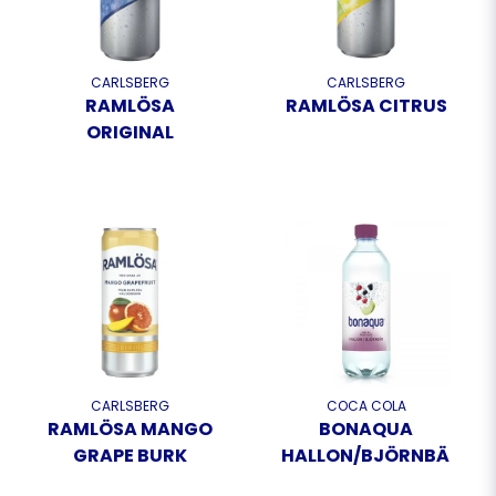
CARLSBERG
CARLSBERG
RAMLÖSA
RAMLÖSA CITRUS
ORIGINAL
CARLSBERG
COCA COLA
RAMLÖSA MANGO
BONAQUA
GRAPE BURK
HALLON/BJÖRNBÄR