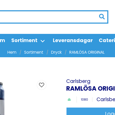
em
Sortiment
Leveransdagar
Cater
Hem
Sortiment
Dryck
RAMLÖSA ORIGINAL
Carlsberg
RAMLÖSA ORIG
Carlsb
1080
Log