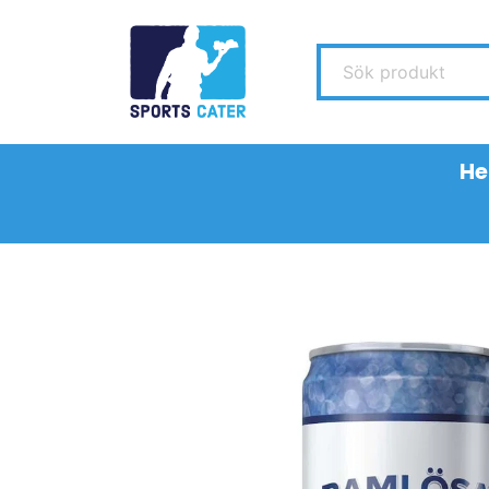
Sök produkt
H