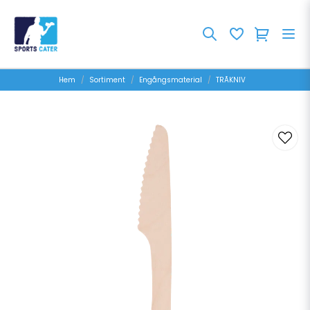
Hem
Sortiment
Engångsmaterial
TRÃKNIV