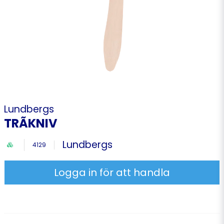
Lundbergs
TRÃKNIV
Lundbergs
4129
Logga in för att handla