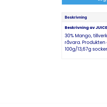
Beskrivning
Beskrivning av JUIC
30% Mango, tillver
råvara. Produkten 
100g/13,67g socker