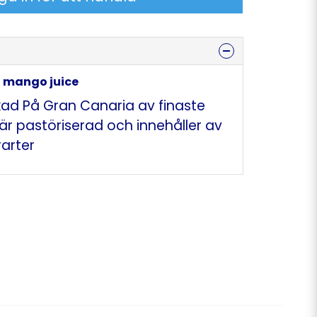
E mango juice
kad På Gran Canaria av finaste
är pastöriserad och innehåller av
arter