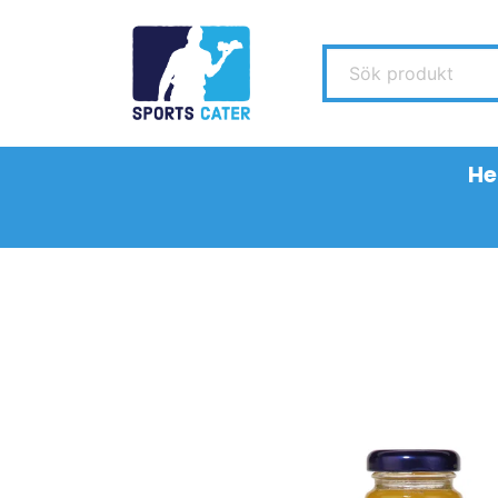
Sök produkt
H