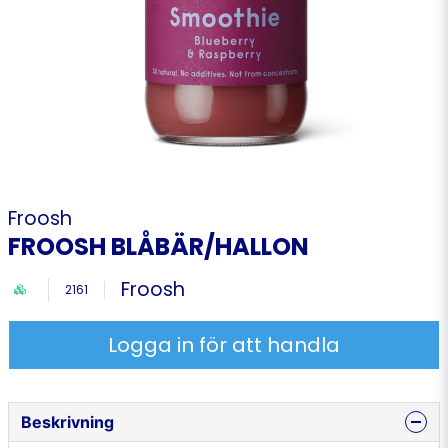
Froosh
FROOSH BLÅBÄR/HALLON
Froosh
2161
Logga in för att handla
Beskrivning