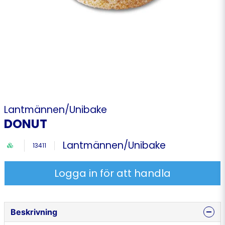
Lantmännen/Unibake
DONUT
Lantmännen/Unibake
13411
Logga in för att handla
Beskrivning