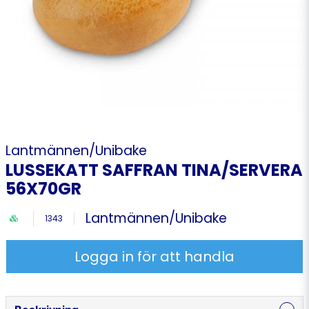
Lantmännen/Unibake
LUSSEKATT SAFFRAN TINA/SERVERA
56X70GR
Lantmännen/Unibake
1343
Logga in för att handla