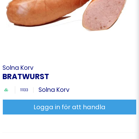
Solna Korv
BRATWURST
Solna Korv
11133
Logga in för att handla