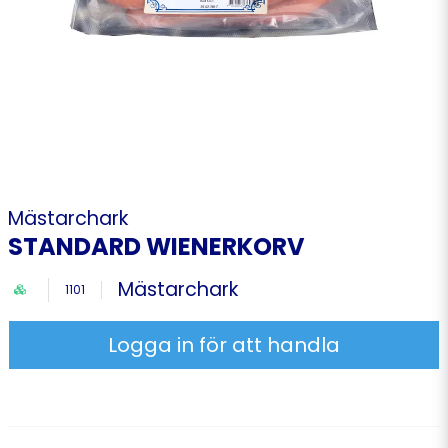
Mästarchark
STANDARD WIENERKORV
Mästarchark
1101
Logga in för att handla