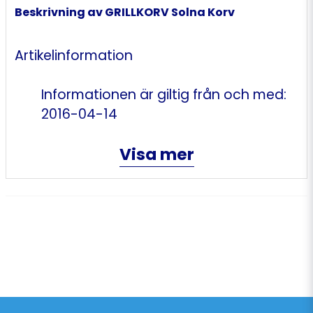
Beskrivning av GRILLKORV Solna Korv
Artikelinformation
Informationen är giltig från och med:
2016-04-14
Visa mer
Artikelbenämning: Grillkorv
Varumärke: Solna Korv
Förvaring och hantering