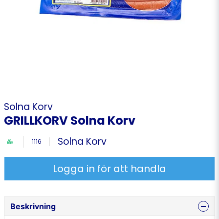
Solna Korv
GRILLKORV Solna Korv
Solna Korv
1116
Logga in för att handla
Beskrivning