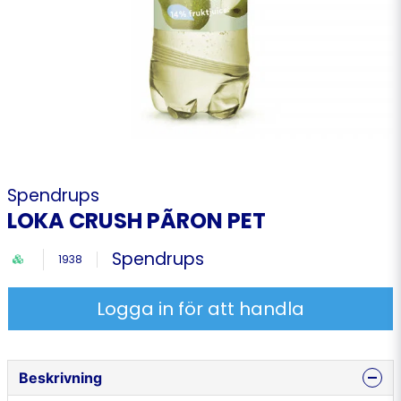
Spendrups
LOKA CRUSH PÃRON PET
Spendrups
1938
Logga in för att handla
Beskrivning