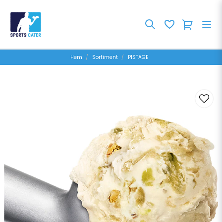
Hem
Sortiment
PISTAGE