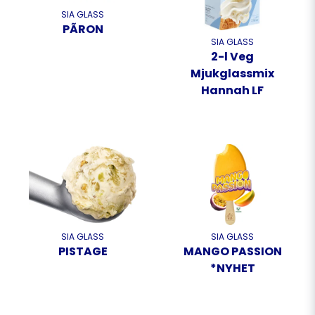
SIA GLASS
PÃRON
SIA GLASS
2-l Veg
Mjukglassmix
Hannah LF
SIA GLASS
SIA GLASS
PISTAGE
MANGO PASSION
*NYHET