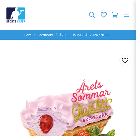
Hem
Sortiment
ÅRETS SOMMARBÅT 2026 *NYHET