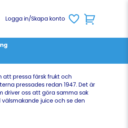
Logga in
/
Skapa konto
ing
att pressa färsk frukt och
terna pressades redan 1947. Det är
om driver oss att göra samma sak
ill välsmakande juice och se den
!