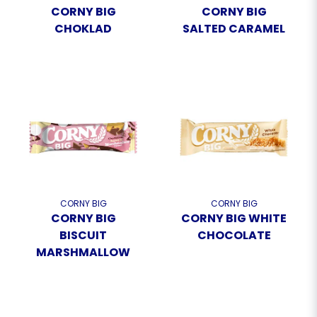
CORNY BIG
CORNY BIG
CHOKLAD
SALTED CARAMEL
CORNY BIG
CORNY BIG
CORNY BIG
CORNY BIG WHITE
BISCUIT
CHOCOLATE
MARSHMALLOW