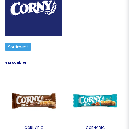
Sortiment
4 produkter
CORNY BIG
CORNY BIG