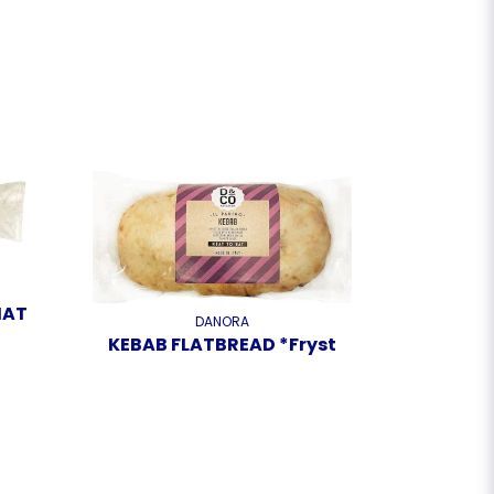
MAT
DANORA
KEBAB FLATBREAD *Fryst