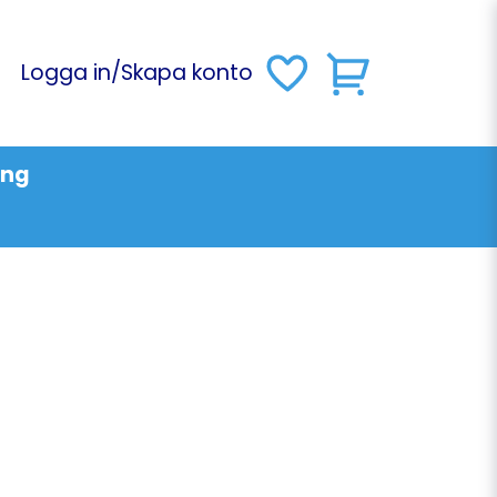
Logga in
/
Skapa konto
ing