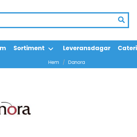
em
Sortiment
Leveransdagar
Cater
Hem
Danora