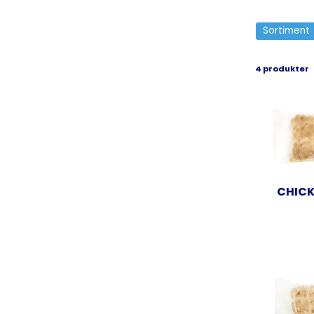
Sortiment
4 produkter
CHICK