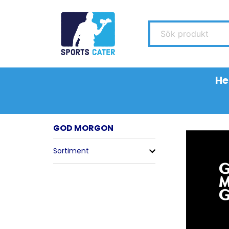
Sök produkt
H
GOD MORGON
Sortiment