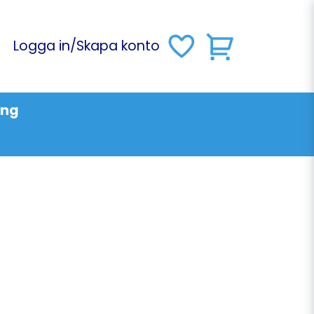
Logga in
/
Skapa konto
ing