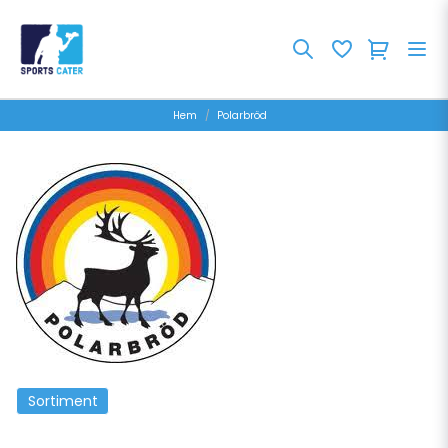
Hem
Polarbröd
Sortiment