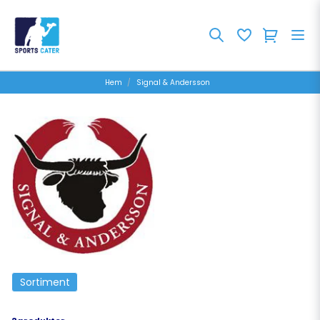
Hem
Signal & Andersson
Sortiment