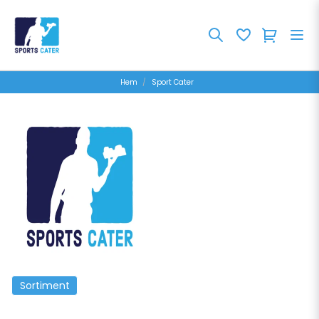
Hem
Sport Cater
Sortiment