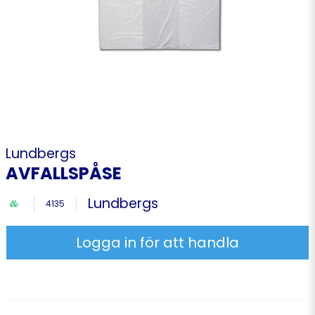
Lundbergs
AVFALLSPÅSE
Lundbergs
4135
Logga in för att handla