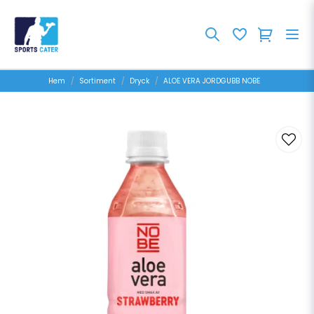
Hem
Sortiment
Dryck
ALOE VERA JORDGUBB NOBE