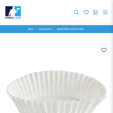
Hem
Sortiment
BAKFORM 90X20 MM