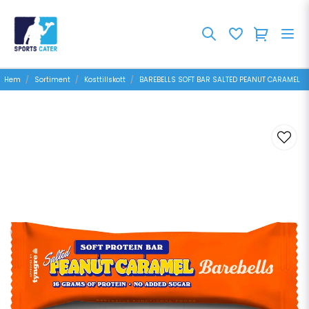
Hem
Sortiment
Kosttillskott
BAREBELLS SOFT BAR SALTED PEANUT CARAMEL